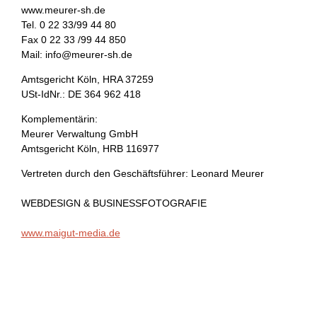
www.meurer-sh.de
Tel. 0 22 33/99 44 80
Fax 0 22 33 /99 44 850
Mail: info@meurer-sh.de
Amtsgericht Köln, HRA 37259
USt-IdNr.: DE 364 962 418
Komplementärin:
Meurer Verwaltung GmbH
Amtsgericht Köln, HRB 116977
Vertreten durch den Geschäftsführer: Leonard Meurer
WEBDESIGN & BUSINESSFOTOGRAFIE
www.maigut-media.de