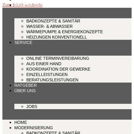
Zum Inhalt wechseln
MODERNISIERUNG
BADKONZEPTE & SANITÄR
WASSER- & ABWASSER
WÄRMEPUMPE & ENERGIEKONZEPTE
HEIZUNGEN KONVENTIONELL
SERVICE
ONLINE TERMINVEREIBARUNG
AUS EINER HAND
KOORDINATION DER GEWERKE
EINZELLEISTUNGEN
BERATUNGSLEISTUNGEN
RATGEBER
ÜBER UNS
JOBS
HOME
MODERNISIERUNG
BADKONZEPTE & SANITÄR