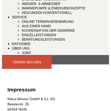
WASSER- & ABWASSER
WÄRMEPUMPE & ENERGIEKONZEPTE
HEIZUNGEN KONVENTIONELL
SERVICE
ONLINE TERMINVEREIBARUNG
AUS EINER HAND
KOORDINATION DER GEWERKE
EINZELLEISTUNGEN
BERATUNGSLEISTUNGEN
RATGEBER
ÜBER UNS
JOBS
TERMIN BUCHEN
Impressum
Klaus Meurer GmbH & Co. KG
Beselerstr. 26
50354 Hürth