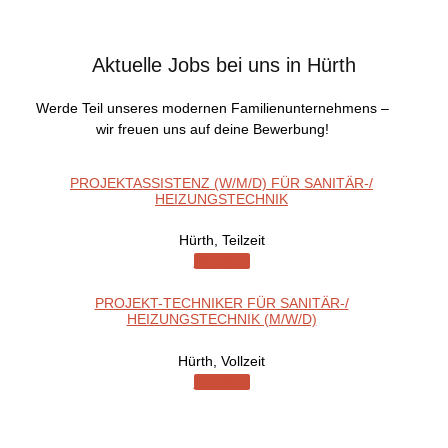
Aktuelle Jobs bei uns in Hürth
Werde Teil unseres modernen Familien­unternehmens –
wir freuen uns auf deine Bewerbung!
PROJEKTASSISTENZ (W/M/D) FÜR SANITÄR-/
HEIZUNGSTECHNIK
Hürth
,
Teilzeit
Ansehen
PROJEKT-TECHNIKER FÜR SANITÄR-/
HEIZUNGSTECHNIK (M/W/D)
Hürth
,
Vollzeit
Ansehen